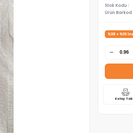
Stok Kodu
Ürün Barkod
%35 + %10 İn
Kolay Tak