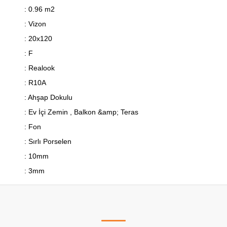
: 0.96 m2
: Vizon
: 20x120
: F
: Realook
: R10A
: Ahşap Dokulu
: Ev İçi Zemin , Balkon &amp; Teras
: Fon
: Sırlı Porselen
: 10mm
: 3mm