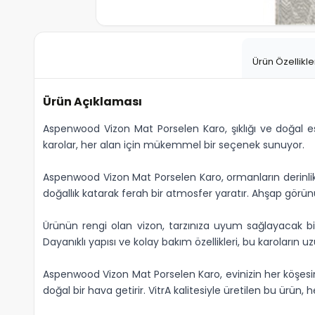
Ürün Özellikle
Ürün Açıklaması
Aspenwood Vizon Mat Porselen Karo, şıklığı ve doğal est
karolar, her alan için mükemmel bir seçenek sunuyor.
Aspenwood Vizon Mat Porselen Karo, ormanların derinlikl
doğallık katarak ferah bir atmosfer yaratır. Ahşap görü
Ürünün rengi olan vizon, tarzınıza uyum sağlayacak b
Dayanıklı yapısı ve kolay bakım özellikleri, bu karoların u
Aspenwood Vizon Mat Porselen Karo, evinizin her köşesin
doğal bir hava getirir. VitrA kalitesiyle üretilen bu ürü