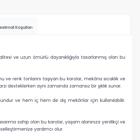
eslimat Koşulları
kalitesi ve uzun ömürlü dayanıklığıyla tasarlanmış olan bu
u ve renk tonlarını taşıyan bu karolar, mekâna sıcaklık ve
rzı desteklerken aynı zamanda zamansız bir şıklık sunar.
ndur ve hem iç hem de dış mekânlar için kullanılabilir.
sarıma sahip olan bu karolar, yaşam alanınıza yenilikçi ve
iselleştirmenize yardımcı olur.