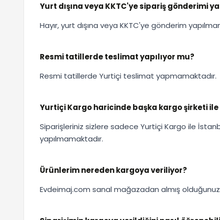
Yurt dışına veya KKTC'ye sipariş gönderimi y
Hayır, yurt dışına veya KKTC'ye gönderim yapılma
Resmi tatillerde teslimat yapılıyor mu?
Resmi tatillerde Yurtiçi teslimat yapmamaktadır.
Yurtiçi Kargo haricinde başka kargo şirketi 
Siparişleriniz sizlere sadece Yurtiçi Kargo ile İstan
yapılmamaktadır.
Ürünlerim nereden kargoya veriliyor?
Evdeimaj.com sanal mağazadan almış olduğunuz ürü