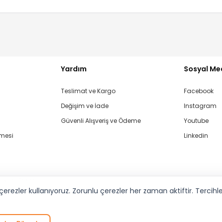
Yardım
Sosyal Me
Teslimat ve Kargo
Facebook
Değişim ve İade
Instagram
Güvenli Alışveriş ve Ödeme
Youtube
şmesi
Linkedin
aşvuru Formu
rezler kullanıyoruz. Zorunlu çerezler her zaman aktiftir. Tercihleri