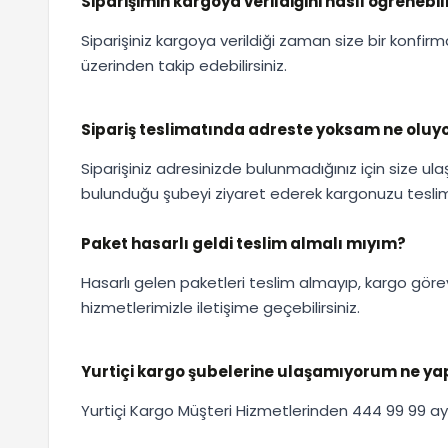
Siparişimin kargoya verildiğini nasıl öğrenebil
Siparişiniz kargoya verildiği zaman size bir konfi
üzerinden takip edebilirsiniz.
Sipariş teslimatında adreste yoksam ne oluy
Siparişiniz adresinizde bulunmadığınız için size u
bulunduğu şubeyi ziyaret ederek kargonuzu tesl
Paket hasarlı geldi teslim almalı mıyım?
Hasarlı gelen paketleri teslim almayıp, kargo görev
hizmetlerimizle iletişime geçebilirsiniz.
Yurtiçi kargo şubelerine ulaşamıyorum ne y
Yurtiçi Kargo Müşteri Hizmetlerinden 444 99 99 ayrıntı