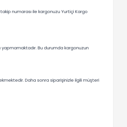
 takip numarası ile kargonuzu Yurtiçi Kargo
uğrama yapmamaktadır. Bu durumda kargonuzun
mektedir. Daha sonra siparişinizle ilgili müşteri