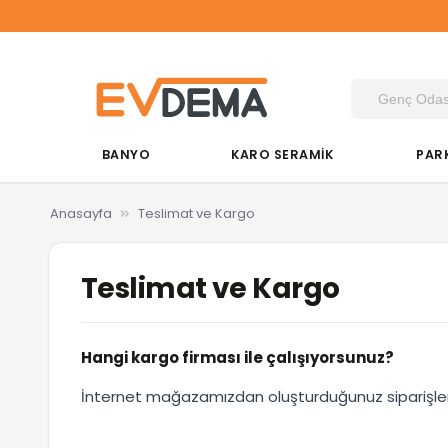
BANYO
KARO SERAMİK
PAR
Anasayfa
Teslimat ve Kargo
Teslimat ve Kargo
Hangi kargo firması ile çalışıyorsunuz?
İnternet mağazamızdan oluşturduğunuz siparişlerini