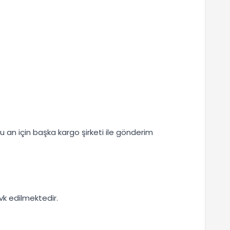
 Şu an için başka kargo şirketi ile gönderim
k edilmektedir.