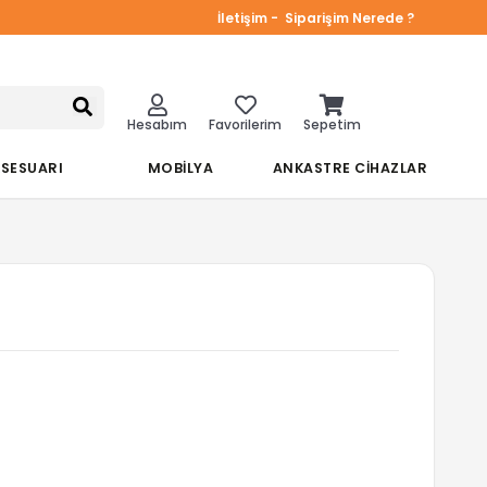
İletişim -
Siparişim Nerede ?
Hesabım
Favorilerim
Sepetim
KSESUARI
MOBİLYA
ANKASTRE CİHAZLAR