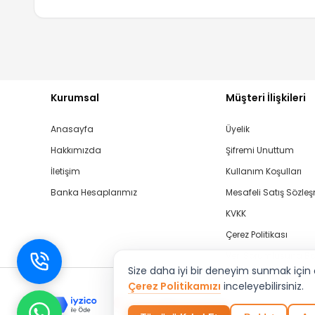
Kurumsal
Müşteri İlişkileri
Anasayfa
Üyelik
Hakkımızda
Şifremi Unuttum
İletişim
Kullanım Koşulları
Banka Hesaplarımız
Mesafeli Satış Sözle
KVKK
Çerez Politikası
Veri Sorumlusuna B
Size daha iyi bir deneyim sunmak için çe
Çerez Politikamızı
inceleyebilirsiniz.