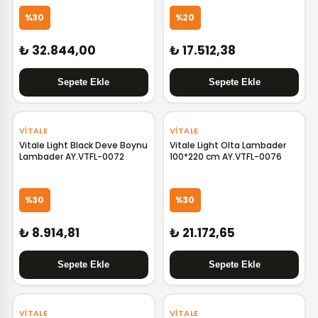
%30
%20
₺ 32.844,00
₺ 17.512,38
VITALE
VITALE
Vitale Light Black Deve Boynu
Vitale Light Olta Lambader
Lambader AY.VTFL-0072
100*220 cm AY.VTFL-0076
%30
%30
₺ 8.914,81
₺ 21.172,65
‹
›
VITALE
VITALE