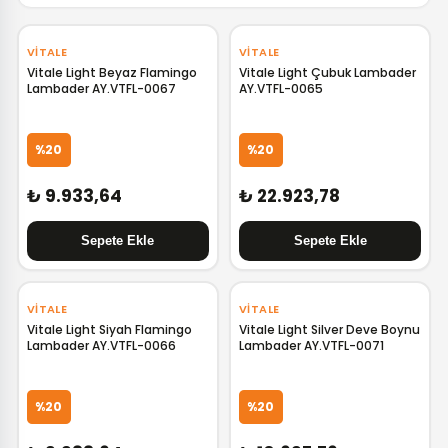
VITALE
VITALE
Vitale Light Beyaz Flamingo
Vitale Light Çubuk Lambader
Lambader AY.VTFL-0067
AY.VTFL-0065
%20
%20
₺ 9.933,64
₺ 22.923,78
VITALE
VITALE
Vitale Light Siyah Flamingo
Vitale Light Silver Deve Boynu
Lambader AY.VTFL-0066
Lambader AY.VTFL-0071
%20
%20