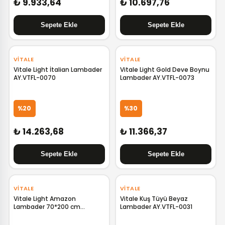
₺ 9.933,64
₺ 10.697,76
VITALE
VITALE
Vitale Light İtalian Lambader
Vitale Light Gold Deve Boynu
AY.VTFL-0070
Lambader AY.VTFL-0073
%20
%30
₺ 14.263,68
₺ 11.366,37
VITALE
VITALE
Vitale Light Amazon
Vitale Kuş Tüyü Beyaz
Lambader 70*200 cm
Lambader AY.VTFL-0031
AY.VTFL-0057