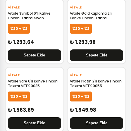
‹
›
VITALE
VITALE
Vitale Symbol 6'lı Kahve
Vitale Gold Kaplama 2'lı
Fincanı Takımı Siyah
Kahve Fincanı Takımı
MTFK.0049
MTFK.0038-9
%20 + %2
%20 + %2
₺ 1.293,64
₺ 1.293,98
VITALE
VITALE
Vitale Sare 6'lı Kahve Fincanı
Vitale Platin 2'li Kahve Fincanı
Takımı MTFK.0085
Takımı MTFK.0055
%20 + %2
%20 + %2
₺ 1.563,89
₺ 1.949,98