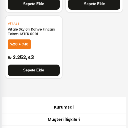
VITALE
Vitale Sky 6'lı Kahve Fincanı
Takımı MTFK.0091
%20 + %10
₺ 2.252,43
Kurumsal
Müşteri İlişkileri