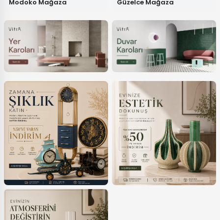
Modoko Mağaza
Güzelce Mağaza