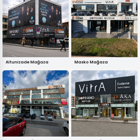
Altunizade Mağaza
Masko Mağaza