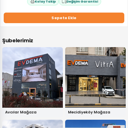
Kolay Takip
Değişim Garantisi
Sepete Ekle
Şubelerimiz
Avcılar Mağaza
Mecidiyeköy Mağaza