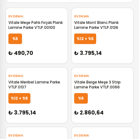
EVDEMA
EVDEMA
Vitale Meşe Pahlı Fırçalı Plank
Vitale Mont Blanc Plank
Lamine Parke VTLP.00100
Lamine Parke VTLP.0136
GELİNCE HABER VER
GELİNCE HABER VER
%5
%12 + %5
₺ 490,70
₺ 3.795,14
EVDEMA
EVDEMA
Vitale Meribel Lamine Parke
Vitale Beige Meşe 3 Strip
VTLP.0137
Lamine Parke VTLP.0066
GELİNCE HABER VER
GELİNCE HABER VER
%12 + %5
%5
₺ 3.795,14
₺ 2.860,64
EVDEMA
EVDEMA