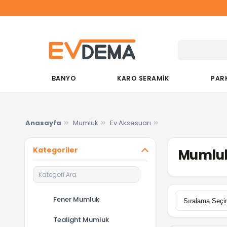
Du&K
BANYO
KARO SERAMİK
PAR
Anasayfa
Mumluk
Ev Aksesuarı
Kategoriler
Mumluk
Fener Mumluk
Tealight Mumluk