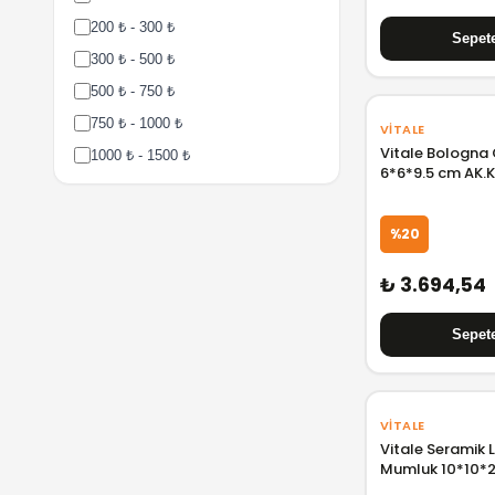
200 ₺ - 300 ₺
300 ₺ - 500 ₺
500 ₺ - 750 ₺
750 ₺ - 1000 ₺
VITALE
Vitale Bologna
1000 ₺ - 1500 ₺
6*6*9.5 cm AK.
1500 ₺ - 2000 ₺
2000 ₺ - 3000 ₺
%20
3000 ₺ - 5000 ₺
₺ 3.694,54
5000 ₺ - 7500 ₺
7500 ₺ - 10000 ₺
10000 ₺ - 15000 ₺
15000 ₺ - 25000 ₺
25000 ₺ - 50000 ₺
VITALE
Vitale Seramik 
Mumluk 10*10*