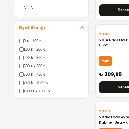
VitrA
Fiyat Aralığı
VITRA
VitrA Root Uzun
0 ₺ - 100 ₺
66521
100 ₺ - 200 ₺
200 ₺ - 300 ₺
%45
300 ₺ - 500 ₺
₺ 309,95
500 ₺ - 750 ₺
750 ₺ - 1000 ₺
1000 ₺ - 1500 ₺
1500 ₺ - 2000 ₺
2000 ₺ - 3000 ₺
VITALE
3000 ₺ - 5000 ₺
Vitale Ledli Ay
Kabinet Seti AK
5000 ₺ - 7500 ₺