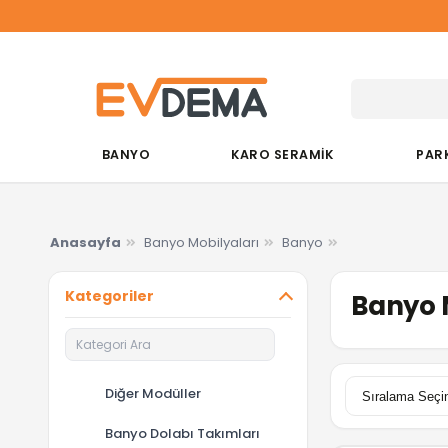
Du&K
BANYO
KARO SERAMİK
PAR
Anasayfa
Banyo Mobilyaları
Banyo
Kategoriler
Banyo 
Diğer Modüller
Banyo Dolabı Takımları