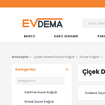
Du&K
BANYO
KARO SERAMİK
PAR
Anasayfa
Çiçek Desenli Duvar Kağıdı
Duvar Kağıdı
Kategoriler
Çiçek D
Eskitme Duvar Kağıdı
Klasik Duvar Kağıdı