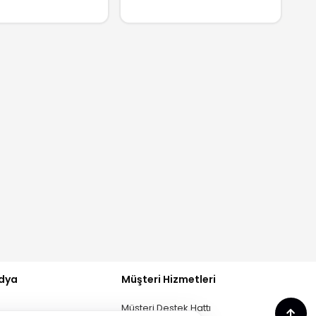
GELİNCE HABER VER
GELİNCE HABER 
dya
Müşteri Hizmetleri
Müşteri Destek Hattı