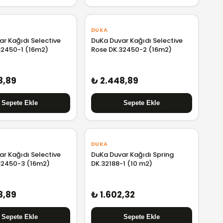
DUKA
r Kağıdı Selective
DuKa Duvar Kağıdı Selective
32450-1 (16m2)
Rose DK.32450-2 (16m2)
8,89
₺ 2.448,89
DUKA
r Kağıdı Selective
DuKa Duvar Kağıdı Spring
32450-3 (16m2)
DK.32188-1 (10 m2)
8,89
₺ 1.602,32