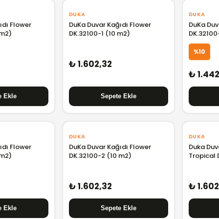
DUKA
DUKA
ıdı Flower
DuKa Duvar Kağıdı Flower
DuKa Duv
 m2)
DK.32100-1 (10 m2)
DK.32100
%10
₺ 1.602,32
₺ 1.44
DUKA
DUKA
ıdı Flower
DuKa Duvar Kağıdı Flower
Duka Duva
 m2)
DK.32100-2 (10 m2)
Tropical
₺ 1.602,32
₺ 1.602