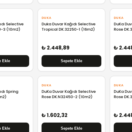
DUKA
DUKA
dı Selective
Duka Duvar Kağıdı Selective
DuKa Duva
0-3 (10m2)
Tropical DK.32250-1 (16m2)
Rose DK.
₺ 2.448,89
₺ 2.44
DUKA
DUKA
dı Spring
DuKa Duvar Kağıdı Selective
DuKa Duva
 m2)
Rose DK.N32450-2 (10m2)
Rose DK.
₺ 1.602,32
₺ 2.44