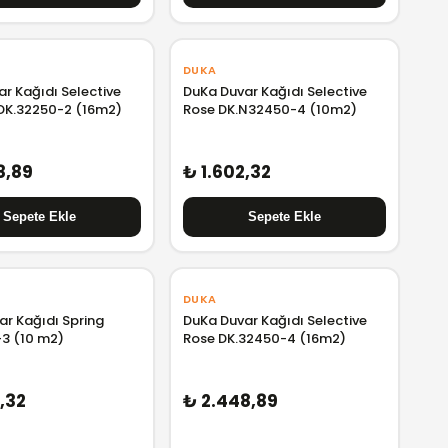
DUKA
r Kağıdı Selective
DuKa Duvar Kağıdı Selective
 DK.32250-2 (16m2)
Rose DK.N32450-4 (10m2)
8,89
₺ 1.602,32
DUKA
ar Kağıdı Spring
DuKa Duvar Kağıdı Selective
-3 (10 m2)
Rose DK.32450-4 (16m2)
,32
₺ 2.448,89