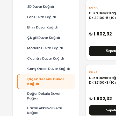
3D Duvar Kağıdı
DUKA
DuKa Duvar Kağ
Fon Duvar Kağıdı
DK.32100-5 (10
Etnik Duvar Kağıdı
₺ 1.602,32
Çizgili Duvar Kağıdı
Modern Duvar Kağıdı
Country Duvar Kağıdı
Genç Odası Duvar Kağıdı
DUKA
DuKa Duvar Kağ
Çiçek Desenli Duvar
DK.32100-3 (10
Kağıdı
Doğal Dokulu Duvar
₺ 1.602,32
Kağıdı
Hakan Akkaya Duvar
Kağıdı