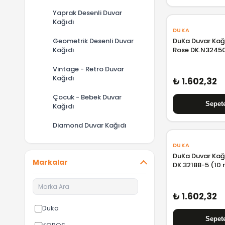
Yaprak Desenli Duvar
Kağıdı
DUKA
Geometrik Desenli Duvar
DuKa Duvar Kağı
Kağıdı
Rose DK.N3245
Vintage - Retro Duvar
Kağıdı
₺ 1.602,32
Çocuk - Bebek Duvar
Kağıdı
Diamond Duvar Kağıdı
DUKA
DuKa Duvar Kağı
Markalar
DK.32188-5 (10
₺ 1.602,32
Duka