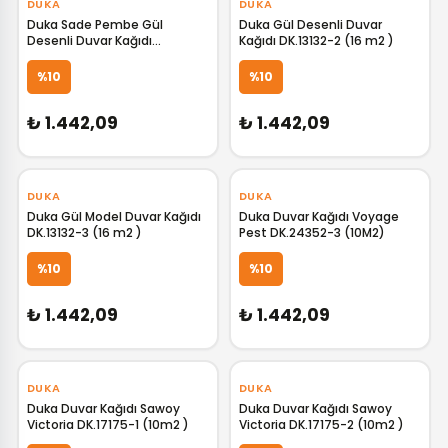
DUKA
DUKA
Duka Sade Pembe Gül
Duka Gül Desenli Duvar
Desenli Duvar Kağıdı
Kağıdı DK.13132-2 (16 m2 )
DK.13132-1 (16 m2 )
GELİNCE HABER VER
GELİNCE HABER VER
%10
%10
₺ 1.442,09
₺ 1.442,09
‹
›
‹
›
DUKA
DUKA
Duka Gül Model Duvar Kağıdı
Duka Duvar Kağıdı Voyage
DK.13132-3 (16 m2 )
Pest DK.24352-3 (10M2)
GELİNCE HABER VER
GELİNCE HABER VER
%10
%10
₺ 1.442,09
₺ 1.442,09
‹
›
‹
›
DUKA
DUKA
Duka Duvar Kağıdı Sawoy
Duka Duvar Kağıdı Sawoy
Victoria DK.17175-1 (10m2 )
Victoria DK.17175-2 (10m2 )