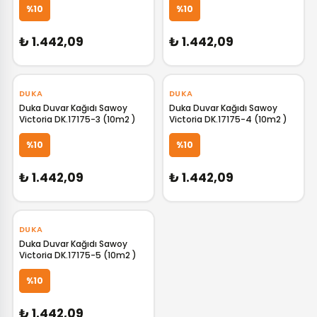
GELİNCE HABER VER
GELİNCE HABER VER
%10
%10
₺ 1.442,09
₺ 1.442,09
‹
›
‹
›
DUKA
DUKA
Duka Duvar Kağıdı Sawoy
Duka Duvar Kağıdı Sawoy
Victoria DK.17175-3 (10m2 )
Victoria DK.17175-4 (10m2 )
GELİNCE HABER VER
GELİNCE HABER VER
%10
%10
₺ 1.442,09
₺ 1.442,09
‹
›
DUKA
Duka Duvar Kağıdı Sawoy
Victoria DK.17175-5 (10m2 )
GELİNCE HABER VER
%10
₺ 1.442,09