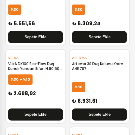
%30
%30
₺ 5.551,56
₺ 6.309,24
‹
›
‹
›
VITRA
ARTEMA
VitrA DK100 Eco-Flow Duş
Artema 3S Duş Kolunu Krom
Kanalı Yandan Sifon H:60 50
A45787
cm Mat Krom
%30 + %10
%30
₺ 2.698,92
₺ 8.931,61
‹
›
‹
›