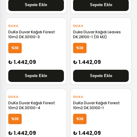
‹
›
‹
›
DUKA
DUKA
DuKa Duvar Kağıdı Forest
Duka Duvar Kağıdı Leaves
10m2 DK.30100-3
DK.28100-1 (10 M2)
%10
%10
₺ 1.442,09
₺ 1.442,09
‹
›
‹
›
DUKA
DUKA
DuKa Duvar Kağıdı Forest
DuKa Duvar Kağıdı Forest
10m2 DK.30100-4
10m2 DK.30100-1
%10
%10
₺ 1.442,09
₺ 1.442,09