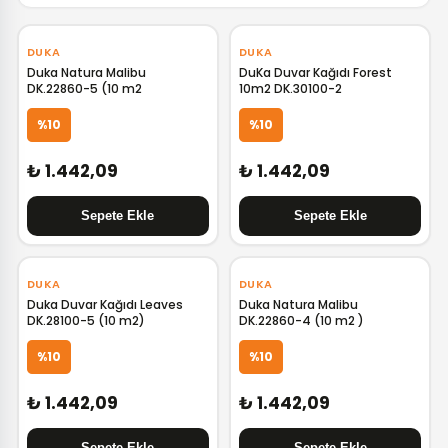
‹
›
‹
›
DUKA
DUKA
Duka Natura Malibu
DuKa Duvar Kağıdı Forest
DK.22860-5 (10 m2
10m2 DK.30100-2
%10
%10
₺ 1.442,09
₺ 1.442,09
‹
›
‹
›
DUKA
DUKA
Duka Duvar Kağıdı Leaves
Duka Natura Malibu
DK.28100-5 (10 m2)
DK.22860-4 (10 m2 )
%10
%10
₺ 1.442,09
₺ 1.442,09