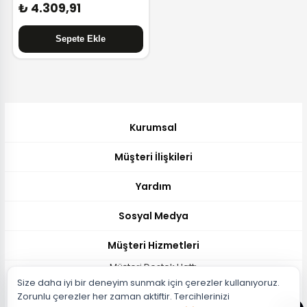
₺ 4.309,91
Kurumsal
Müşteri İlişkileri
Yardım
Sosyal Medya
Müşteri Hizmetleri
Müşteri Destek Hattı
Size daha iyi bir deneyim sunmak için çerezler kullanıyoruz.
444 51 26
Zorunlu çerezler her zaman aktiftir. Tercihlerinizi
Müşteri Destek Maili