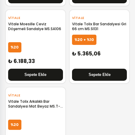
VITALE
VITALE
Vitale Moesille Ceviz
Vitale Tolix Bar Sandalyesi Gri
Döşemeli Sandalye MS.SA106
66 cm MS.SI131
%20 + %10
%20
₺ 5.365,06
₺ 6.188,33
VITALE
Vitale Tolix Arkalıklı Bar
Sandalyesi Mat Beyaz MS.T-
5824 WHT
%20