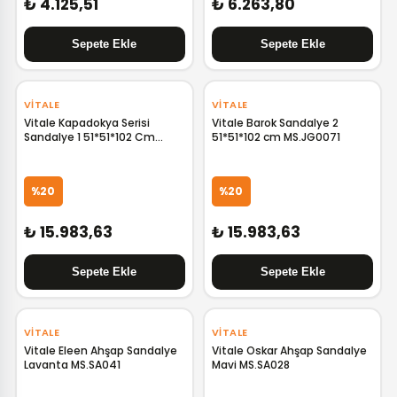
₺ 4.125,51
₺ 6.263,80
VITALE
VITALE
Vitale Kapadokya Serisi
Vitale Barok Sandalye 2
Sandalye 1 51*51*102 Cm
51*51*102 cm MS.JG0071
MS.JG0060
%20
%20
₺ 15.983,63
₺ 15.983,63
VITALE
VITALE
Vitale Eleen Ahşap Sandalye
Vitale Oskar Ahşap Sandalye
Lavanta MS.SA041
Mavi MS.SA028