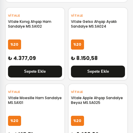
‹
›
‹
›
VITALE
VITALE
Vitale Konıg Ahşap Ham
Vitale Gelso Ahşap Ayaklı
Sandalye MS.SA102
Sandalye MS.SA024
%20
%20
₺ 4.377,09
₺ 8.150,58
VITALE
VITALE
Vitale Moesille Ham Sandalye
Vitale Apple Ahşap Sandalye
MS.SA101
Beyaz MS.SA025
%20
%20