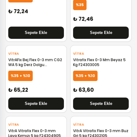
%35
₺ 72,24
₺ 72,46
VITRA
VITRA
VitrAFix Bej Flex 0-3 mm CG2
Vitrafix Flex 0-3 Mm Beyaz 5
WA 5 kg Derz Dolgu
Kg F24303005
F24305005
%35 + %10
%35 + %10
₺ 65,22
₺ 63,60
VITRA
VITRA
VitrA Vitrafix Flex 0-3 mm
VitrA Vitrafix Flex 0-3 mm Buz
Lava Kırmızı 5 kg F24304905
Gri 5 kg F24302105