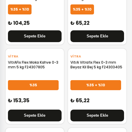
%35 + %10
%35 + %10
₺ 104,25
₺ 65,22
VITRA
VITRA
VitrAFix Flex Moka Kahve 0-3
VitrA Vitrafix Flex 0-3 mm
mm 5 kg F24307805
Beyaz Kil Bej 5 kg F24303405
%35
%35 + %10
₺ 153,35
₺ 65,22