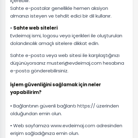
içerebilir.
Sahte e-postalar genellikle hemen aksiyon
almanızı isteyen ve tehdit edici bir dil kullanır.
•
Sahte web siteleri
Evdeimaj ismi, logosu veya içerikleri ile oluşturulan
dolandırıcılık amaçlı sitelere dikkat edin.
Sahte e-posta veya web sitesi ile karşılaştığınızı
düşünüyorsanız musteri@evdeimaj.com hesabına
e-posta gönderebilirsiniz.
İşlem güvenliğini sağlamak için neler
yapabilirim?
• Bağlantının güvenli bağlantı https:// üzerinden
olduğundan emin olun.
• Web sayfamıza www.evdeimaj.com adresinden
erişim sağladığınıza emin olun.