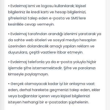
• Evdeimaj ismi ve logosu kullanılarak; kişisel
bilgileriniz ile kredi kartı ve hesap bilgilerinizi,
şifrelerinizi talep eden e-posta ve SMS’lere
kesinlikle cevap vermeyin.
• Evdeimaj tarafından arandığı izlenimi yaratarak ya
da sahte web siteleri ve sosyal medya hesapları
üzerinden dolandırıcılık amaçlı yapılan reklam ve
duyurulara, çeşitli vaatlere itibar etmeyin.
• Evdeimaj telefonla ya da e-posta yoluyla hiçbir
işlemde şifre istememektedir. Şifre ve parolanızı
kimseyle paylaşmayın.
• Gerçek olamayacak kadar iyi bir anlaşma vaat
eden, derhal harekete geçmenizi talep eden, ekler
veya bağlantılar içeren veya kişisel bilgilerinizi
isteyen herhangi bir e-postadan şüphelenin.