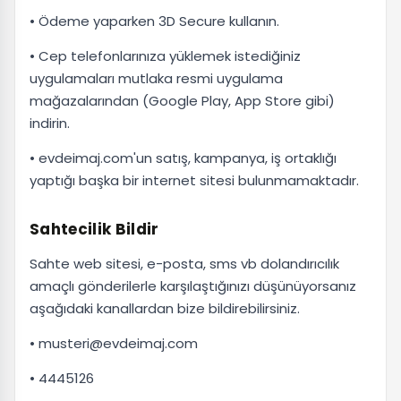
• Ödeme yaparken 3D Secure kullanın.
• Cep telefonlarınıza yüklemek istediğiniz
uygulamaları mutlaka resmi uygulama
mağazalarından (Google Play, App Store gibi)
indirin.
• evdeimaj.com'un satış, kampanya, iş ortaklığı
yaptığı başka bir internet sitesi bulunmamaktadır.
Sahtecilik Bildir
Sahte web sitesi, e-posta, sms vb dolandırıcılık
amaçlı gönderilerle karşılaştığınızı düşünüyorsanız
aşağıdaki kanallardan bize bildirebilirsiniz.
• musteri@evdeimaj.com
• 4445126