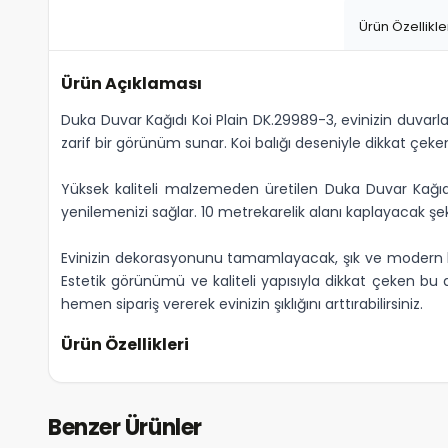
Ürün Özellikle
Ürün Açıklaması
Duka Duvar Kağıdı Koi Plain DK.29989-3, evinizin duvarla
zarif bir görünüm sunar. Koi balığı deseniyle dikkat çeke
Yüksek kaliteli malzemeden üretilen Duka Duvar Kağıdı
yenilemenizi sağlar. 10 metrekarelik alanı kaplayacak şe
Evinizin dekorasyonunu tamamlayacak, şık ve modern bir
Estetik görünümü ve kaliteli yapısıyla dikkat çeken bu 
hemen sipariş vererek evinizin şıklığını arttırabilirsiniz.
Ürün Özellikleri
Benzer Ürünler