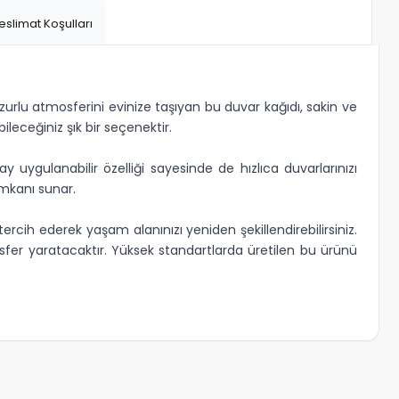
eslimat Koşulları
zurlu atmosferini evinize taşıyan bu duvar kağıdı, sakin ve
leceğiniz şık bir seçenektir.
ygulanabilir özelliği sayesinde de hızlıca duvarlarınızı
imkanı sunar.
ih ederek yaşam alanınızı yeniden şekillendirebilirsiniz.
osfer yaratacaktır. Yüksek standartlarda üretilen bu ürünü