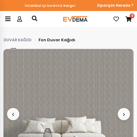
Siparişim Nerede ?
İstanbul içi ücretsiz kargo!
0
DUVAR KAĞIDI
Fon Duvar Kağıdı
Favorilerim
‹
›