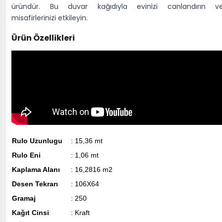
üründür. Bu duvar kağıdıyla evinizi canlandırın v
misafirlerinizi etkileyin.
Ürün Özellikleri
Rulo Uzunlugu
: 15,36 mt
Rulo Eni
: 1,06 mt
Kaplama Alanı
: 16,2816 m2
Desen Tekrarı
: 106X64
Gramaj
: 250
Kağıt Cinsi
: Kraft