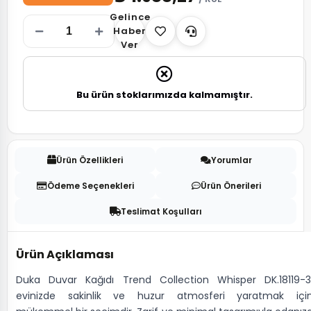
Gelince
Haber
Ver
Bu ürün stoklarımızda kalmamıştır.
Ürün Özellikleri
Yorumlar
Ödeme Seçenekleri
Ürün Önerileri
Teslimat Koşulları
Ürün Açıklaması
Duka Duvar Kağıdı Trend Collection Whisper DK.18119-3
evinizde sakinlik ve huzur atmosferi yaratmak içi