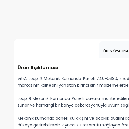
Ürün Özellikle
Ürün Açıklaması
VitrA Loop R Mekanik Kumanda Paneli 740-0680, moder
markasının kalitesini yansıtan birinci sınıf malzemelerd
Loop R Mekanik Kumanda Paneli, duvara monte edilen b
sunar ve herhangi bir banyo dekorasyonuyla uyum sağl
Mekanik kumanda paneli, su akışını ve sıcaklık ayarını k
düzeye getirebilirsiniz. Ayrıca, su tasarrufu sağlayan öze