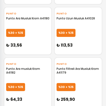
‹
›
‹
›
PUNTO
PUNTO
Punto Ara Musluk Krom A41180
Punto Uzun Musluk A41028
GELİNCE HABER VER
GELİNCE HABER VER
%30 + %15
%30 + %15
₺ 33,56
₺ 113,53
‹
›
PUNTO
PUNTO
Punto Ara musluk Krom
Punto Filtreli Ara Musluk Krom
A41182
A41179
GELİNCE HABER VER
GELİNCE HABER VER
%30 + %15
%30 + %15
₺ 64,33
₺ 259,90