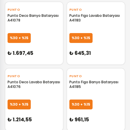
‹
›
‹
›
PUNTO
PUNTO
Punto Deco Banyo Bataryası
Punto Figo Lavabo Bataryası
A41078
A41183
GELİNCE HABER VER
GELİNCE HABER VER
%30 + %15
%30 + %15
₺ 1.697,45
₺ 645,31
‹
›
PUNTO
PUNTO
Punto Deco Lavabo Bataryası
Punto Figo Banyo Bataryası
A41076
A41185
GELİNCE HABER VER
GELİNCE HABER VER
%30 + %15
%30 + %15
₺ 1.214,55
₺ 961,15