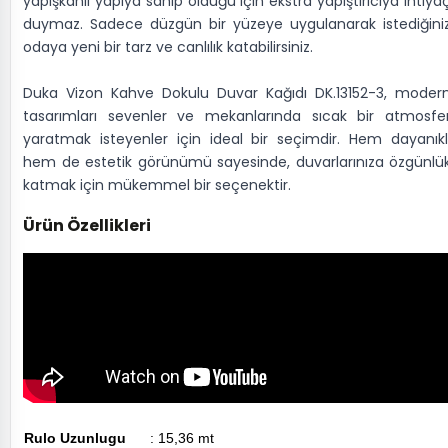
yapışkanlı yapıya sahip olduğu için ekstra yapıştırıcıya ihtiya
duymaz. Sadece düzgün bir yüzeye uygulanarak istediğini
odaya yeni bir tarz ve canlılık katabilirsiniz.
Duka Vizon Kahve Dokulu Duvar Kağıdı DK.13152-3, moder
tasarımları sevenler ve mekanlarında sıcak bir atmosfe
yaratmak isteyenler için ideal bir seçimdir. Hem dayanıkl
hem de estetik görünümü sayesinde, duvarlarınıza özgünlü
katmak için mükemmel bir seçenektir.
Ürün Özellikleri
Rulo Uzunlugu
: 15,36 mt