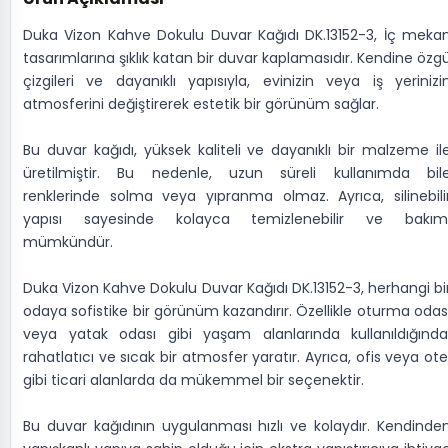
Duka Vizon Kahve Dokulu Duvar Kağıdı DK.13152-3, İç meka
tasarımlarına şıklık katan bir duvar kaplamasıdır. Kendine özg
çizgileri ve dayanıklı yapısıyla, evinizin veya iş yerinizi
atmosferini değiştirerek estetik bir görünüm sağlar.
Bu duvar kağıdı, yüksek kaliteli ve dayanıklı bir malzeme il
üretilmiştir. Bu nedenle, uzun süreli kullanımda bil
renklerinde solma veya yıpranma olmaz. Ayrıca, silinebili
yapısı sayesinde kolayca temizlenebilir ve bakım
mümkündür.
Duka Vizon Kahve Dokulu Duvar Kağıdı DK.13152-3, herhangi bi
odaya sofistike bir görünüm kazandırır. Özellikle oturma odas
veya yatak odası gibi yaşam alanlarında kullanıldığında
rahatlatıcı ve sıcak bir atmosfer yaratır. Ayrıca, ofis veya ote
gibi ticari alanlarda da mükemmel bir seçenektir.
Bu duvar kağıdının uygulanması hızlı ve kolaydır. Kendinde