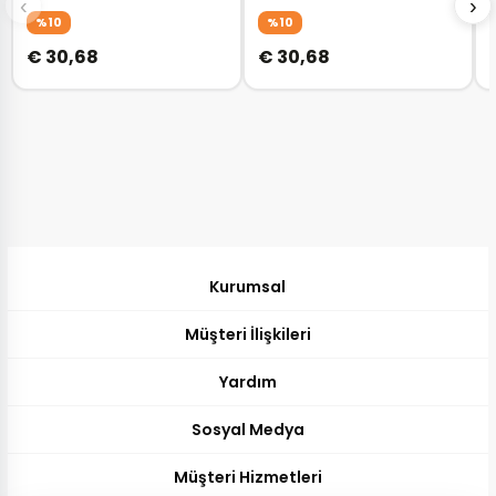
‹
›
DK.25100-1
%10
%10
€ 30,68
€ 30,68
Kurumsal
Müşteri İlişkileri
Yardım
Sosyal Medya
Müşteri Hizmetleri