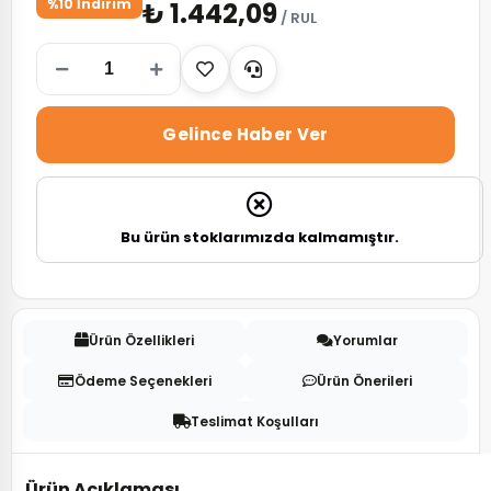
%10 İndirim
₺ 1.442,09
/ RUL
Gelince Haber Ver
Bu ürün stoklarımızda kalmamıştır.
Ürün Özellikleri
Yorumlar
Ödeme Seçenekleri
Ürün Önerileri
Teslimat Koşulları
Ürün Açıklaması