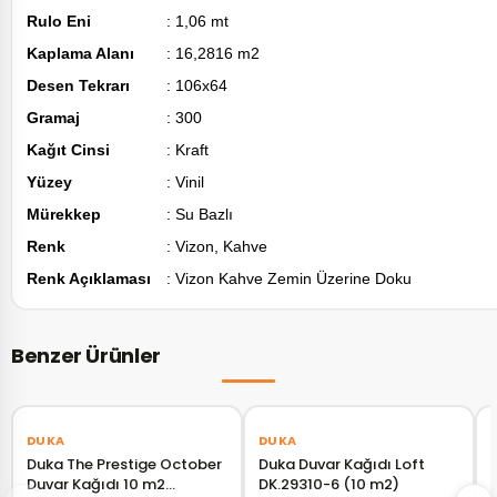
Rulo Eni
: 1,06 mt
Kaplama Alanı
: 16,2816 m2
Desen Tekrarı
: 106x64
Gramaj
: 300
Kağıt Cinsi
: Kraft
Yüzey
: Vinil
Mürekkep
: Su Bazlı
Renk
: Vizon, Kahve
Renk Açıklaması
: Vizon Kahve Zemin Üzerine Doku
Benzer Ürünler
‹
›
‹
›
DUKA
DUKA
Duka The Prestige October
Duka Duvar Kağıdı Loft
Duvar Kağıdı 10 m2
DK.29310-6 (10 m2)