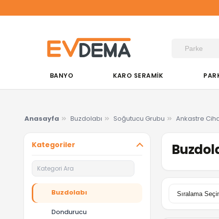
BANYO
KARO SERAMİK
PAR
Anasayfa
Buzdolabı
Soğutucu Grubu
Ankastre Ciha
Kategoriler
Buzdola
Buzdolabı
Dondurucu