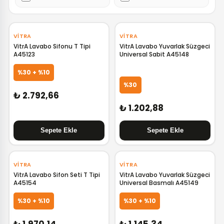
‹
›
‹
›
VITRA
VITRA
VitrA Lavabo Sifonu T Tipi
VitrA Lavabo Yuvarlak Süzgeci
A45123
Universal Sabit A45148
%30 + %10
%30
₺ 2.792,66
₺ 1.202,88
‹
›
‹
›
VITRA
VITRA
VitrA Lavabo Sifon Seti T Tipi
VitrA Lavabo Yuvarlak Süzgeci
A45154
Universal Basmalı A45149
%30 + %10
%30 + %10