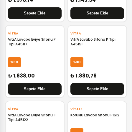
₺ 1.970,14
₺ 1.145,34
‹
›
‹
›
VITRA
VITRA
VitrA Lavabo Eviye Sifonu P
VitrA Lavabo Sifonu P Tipi
Tipi A45117
A45151
%30
%30
₺ 1.638,00
₺ 1.880,76
‹
›
VITRA
VITALE
VitrA Lavabo Eviye Sifonu T
Körüklü Lavabo Sifonu P1612
Tipi A45122