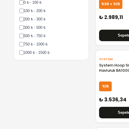
0 ₺ - 100 ₺
%30 + %10
100 ₺ - 200 ₺
₺ 2.989,11
200 ₺ - 300 ₺
300 ₺ - 500 ₺
500 ₺ - 750 ₺
750 ₺ - 1000 ₺
1000 ₺ - 1500 ₺
SYSTEM
1500 ₺ - 2000 ₺
System Hoop Si
2000 ₺ - 3000 ₺
Havluluk BA10
3000 ₺ - 5000 ₺
5000 ₺ - 7500 ₺
%15
7500 ₺ - 10000 ₺
₺ 3.536,34
10000 ₺ - 15000 ₺
15000 ₺ - 25000 ₺
25000 ₺ - 50000 ₺