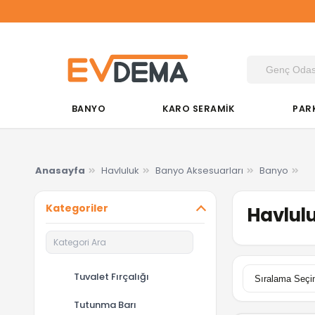
Du&K
BANYO
KARO SERAMİK
PAR
Anasayfa
Havluluk
Banyo Aksesuarları
Banyo
Kategoriler
Havlulu
Tuvalet Fırçalığı
Tutunma Barı