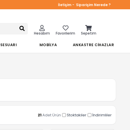
İletişim -
Siparişim Nerede ?
Hesabım
Favorilerim
Sepetim
KSESUARI
MOBİLYA
ANKASTRE CİHAZLAR
21
Adet Ürün
Stoktakiler
İndirimliler