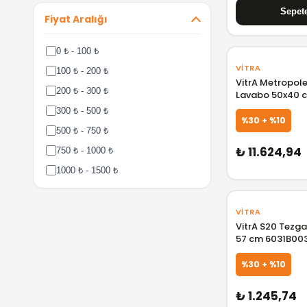
Fiyat Aralığı
0 ₺ - 100 ₺
VITRA
100 ₺ - 200 ₺
VitrA Metropole
200 ₺ - 300 ₺
Lavabo 50x40 
1082
300 ₺ - 500 ₺
%30 + %10
500 ₺ - 750 ₺
₺ 11.624,94
750 ₺ - 1000 ₺
1000 ₺ - 1500 ₺
1500 ₺ - 2000 ₺
2000 ₺ - 3000 ₺
VITRA
VitrA S20 Tezga
3000 ₺ - 5000 ₺
57 cm 6031B00
5000 ₺ - 7500 ₺
%30 + %10
7500 ₺ - 10000 ₺
10000 ₺ - 15000 ₺
₺ 1.245,74