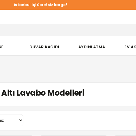
İstanbul içi ücretsiz kargo!
KE
DUVAR KAĞIDI
AYDINLATMA
EV A
Altı Lavabo Modelleri