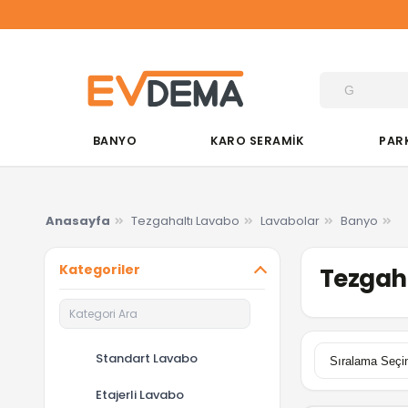
BANYO
KARO SERAMİK
PAR
Anasayfa
Tezgahaltı Lavabo
Lavabolar
Banyo
Kategoriler
Tezgah 
Standart Lavabo
Etajerli Lavabo