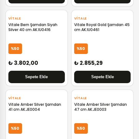
VITALE
VITALE
Vitale Bern Şamdan Siyah
Vitale Royal Gold Şamdan 45
Silver 40 cm AK.IU0416
cm AK.IU0461
%50
%50
₺ 3.802,00
₺ 2.855,29
VITALE
VITALE
Vitale Amber Silver Şamdan
Vitale Amber Silver Şamdan
41 cm AK.JE0004
47 cm AK.JE0003
%50
%50