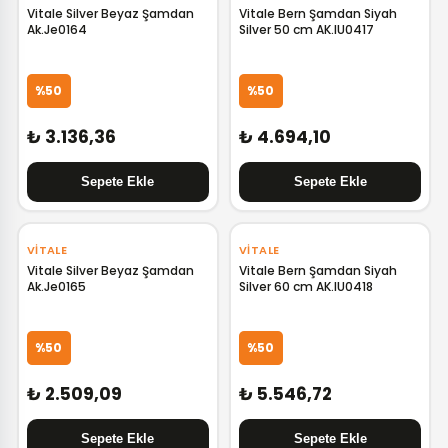
Vitale Silver Beyaz Şamdan
Vitale Bern Şamdan Siyah
Ak.Je0164
Silver 50 cm AK.IU0417
%50
%50
₺ 3.136,36
₺ 4.694,10
VITALE
VITALE
Vitale Silver Beyaz Şamdan
Vitale Bern Şamdan Siyah
Ak.Je0165
Silver 60 cm AK.IU0418
%50
%50
₺ 2.509,09
₺ 5.546,72