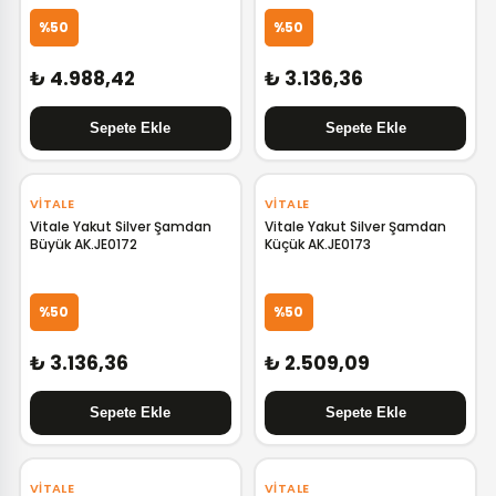
%50
%50
₺ 4.988,42
₺ 3.136,36
VITALE
VITALE
Vitale Yakut Silver Şamdan
Vitale Yakut Silver Şamdan
Büyük AK.JE0172
Küçük AK.JE0173
%50
%50
₺ 3.136,36
₺ 2.509,09
VITALE
VITALE