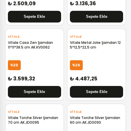
₺ 2.509,09
₺ 3.136,36
VITALE
VITALE
Vitale Casa Zen Şamdan
Vitale Metal Jolıe Şamdan 12
11*11*38.5 cm AK.KV0062
5*12,5*22,5 cm
%20
%20
₺ 3.599,32
₺ 4.487,25
VITALE
VITALE
Vitale Torche Silver Şamdan
Vitale Torche Silver Şamdan
70 cm AK.JD0095
60 cm AK.JD0093