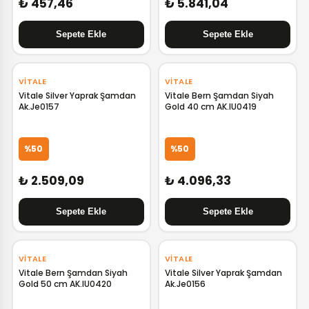
₺ 457,46
₺ 5.841,04
VITALE
VITALE
Vitale Silver Yaprak Şamdan
Vitale Bern Şamdan Siyah
Ak.Je0157
Gold 40 cm AK.IU0419
%50
%50
₺ 2.509,09
₺ 4.096,33
VITALE
VITALE
Vitale Bern Şamdan Siyah
Vitale Silver Yaprak Şamdan
Gold 50 cm AK.IU0420
Ak.Je0156