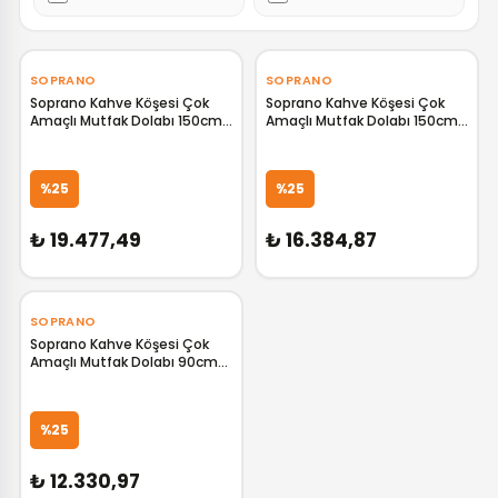
‹
›
‹
›
SOPRANO
SOPRANO
Soprano Kahve Köşesi Çok
Soprano Kahve Köşesi Çok
Amaçlı Mutfak Dolabı 150cm
Amaçlı Mutfak Dolabı 150cm
SP02348
SP02349
GELİNCE HABER VER
GELİNCE HABER VER
%25
%25
₺ 19.477,49
₺ 16.384,87
‹
›
SOPRANO
Soprano Kahve Köşesi Çok
Amaçlı Mutfak Dolabı 90cm
SP02350
GELİNCE HABER VER
%25
₺ 12.330,97