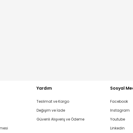
Yardım
Sosyal Me
Teslimat ve Kargo
Facebook
Değişim ve İade
Instagram
Güvenli Alışveriş ve Ödeme
Youtube
şmesi
Linkedin