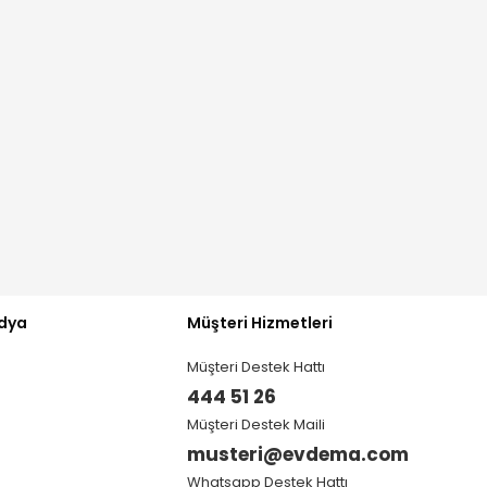
dya
Müşteri Hizmetleri
Müşteri Destek Hattı
444 51 26
Müşteri Destek Maili
musteri@evdema.com
Whatsapp Destek Hattı