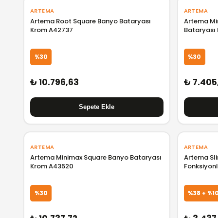
ARTEMA
ARTEMA
Artema Root Square Banyo Bataryası
Artema Mi
Krom A42737
Bataryası
%30
%30
₺ 10.796,63
₺ 7.405
ARTEMA
ARTEMA
Artema Minimax Square Banyo Bataryası
Artema Sli
Krom A43520
Fonksiyon
%30
%38 + %1