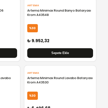
ARTEMA
06
Artema Minimax Round Banyo Bataryası
Krom A43548
%30
₺ 9.952,32
ARTEMA
Lavabo
Artema Minimax Round Lavabo Bataryası
Krom A43530
%30