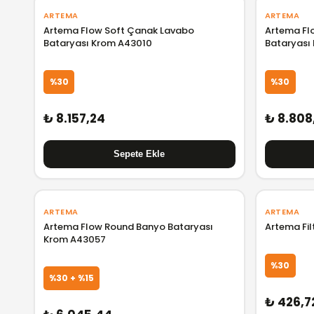
ARTEMA
ARTEMA
Artema Flow Soft Çanak Lavabo
Artema Fl
Bataryası Krom A43010
Bataryası
%30
%30
₺ 8.157,24
₺ 8.808
ARTEMA
ARTEMA
Artema Flow Round Banyo Bataryası
Artema Fil
Krom A43057
%30
%30 + %15
₺ 426,7