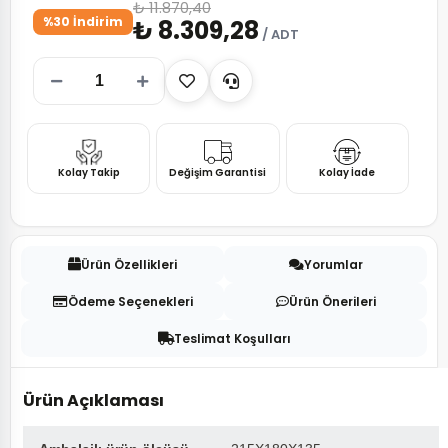
₺ 11.870,40
%30 İndirim
₺ 8.309,28
/ ADT
Kolay Takip
Değişim Garantisi
Kolay İade
Ürün Özellikleri
Yorumlar
Ödeme Seçenekleri
Ürün Önerileri
Teslimat Koşulları
Ürün Açıklaması