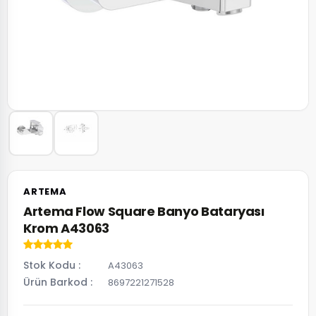
ARTEMA
Artema Flow Square Banyo Bataryası
Krom A43063
Stok Kodu
A43063
Ürün Barkod
8697221271528