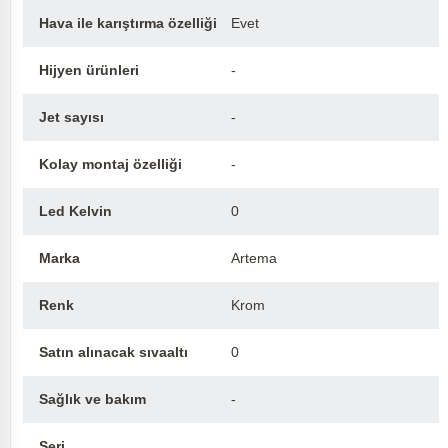
Hava ile karıştırma özelliği
Evet
Hijyen ürünleri
-
Jet sayısı
-
Kolay montaj özelliği
-
Led Kelvin
0
Marka
Artema
Renk
Krom
Satın alınacak sıvaaltı
0
Sağlık ve bakım
-
Seri