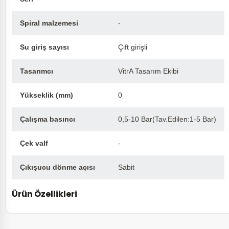
Spiral malzemesi
-
Su giriş sayısı
Çift girişli
Tasarımcı
VitrA Tasarım Ekibi
Yükseklik (mm)
0
Çalışma basıncı
0,5-10 Bar(Tav.Edilen:1-5 Bar)
Çek valf
-
Çıkışucu dönme açısı
Sabit
Ürün Özellikleri