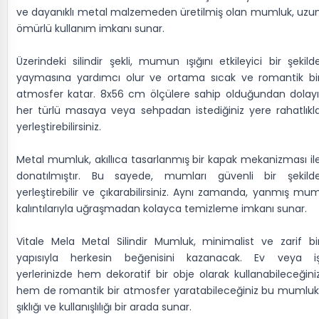
ve dayanıklı metal malzemeden üretilmiş olan mumluk, uzu
ömürlü kullanım imkanı sunar.
Üzerindeki silindir şekli, mumun ışığını etkileyici bir şekild
yaymasına yardımcı olur ve ortama sıcak ve romantik bi
atmosfer katar. 8x56 cm ölçülere sahip olduğundan dolayı
her türlü masaya veya sehpadan istediğiniz yere rahatlıkl
yerleştirebilirsiniz.
Metal mumluk, akıllıca tasarlanmış bir kapak mekanizması il
donatılmıştır. Bu sayede, mumları güvenli bir şekild
yerleştirebilir ve çıkarabilirsiniz. Aynı zamanda, yanmış mu
kalıntılarıyla uğraşmadan kolayca temizleme imkanı sunar.
Vitale Mela Metal Silindir Mumluk, minimalist ve zarif bi
yapısıyla herkesin beğenisini kazanacak. Ev veya i
yerlerinizde hem dekoratif bir obje olarak kullanabileceğini
hem de romantik bir atmosfer yaratabileceğiniz bu mumluk
şıklığı ve kullanışlılığı bir arada sunar.