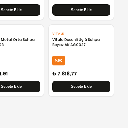
VITALE
x Metal Orta Sehpa
Vitale Desenli Üçlü Sehpa
03
Beyaz AK.AG0027
%50
1,91
₺ 7.818,77