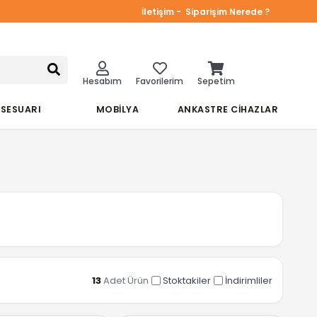
İletişim -
Siparişim Nerede ?
Hesabım
Favorilerim
Sepetim
KSESUARI
MOBİLYA
ANKASTRE CİHAZLAR
13
Adet Ürün
Stoktakiler
İndirimliler