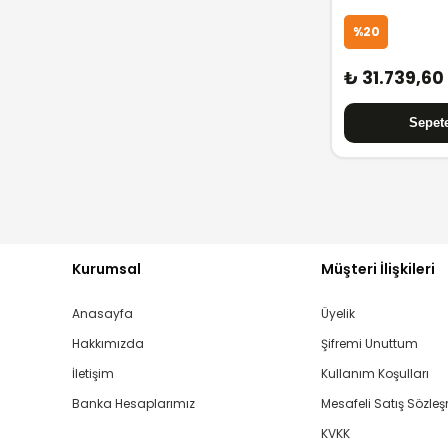
%20
₺ 31.739,60
Kurumsal
Müşteri İlişkileri
Anasayfa
Üyelik
Hakkımızda
Şifremi Unuttum
İletişim
Kullanım Koşulları
Banka Hesaplarımız
Mesafeli Satış Sözle
KVKK