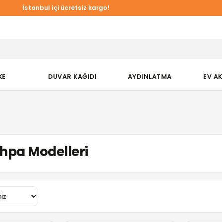
İstanbul içi ücretsiz kargo!
KE
DUVAR KAĞIDI
AYDINLATMA
EV A
hpa Modelleri