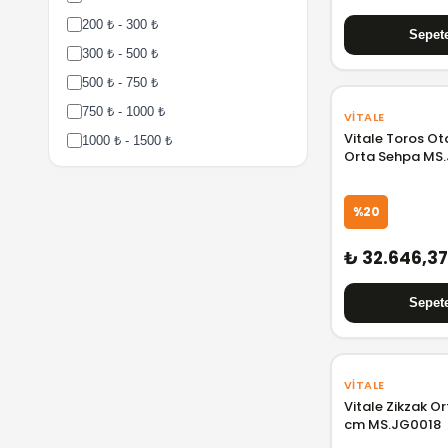
200 ₺ - 300 ₺
300 ₺ - 500 ₺
500 ₺ - 750 ₺
750 ₺ - 1000 ₺
VITALE
Vitale Toros Ot
1000 ₺ - 1500 ₺
Orta Sehpa MS
1500 ₺ - 2000 ₺
2000 ₺ - 3000 ₺
%20
3000 ₺ - 5000 ₺
₺ 32.646,37
5000 ₺ - 7500 ₺
7500 ₺ - 10000 ₺
10000 ₺ - 15000 ₺
15000 ₺ - 25000 ₺
25000 ₺ - 50000 ₺
VITALE
Vitale Zikzak O
cm MS.JG0018