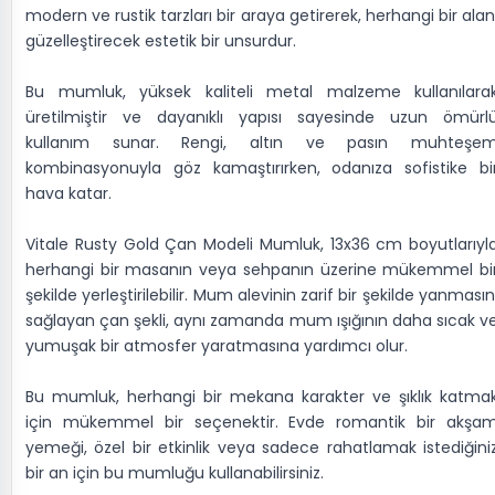
modern ve rustik tarzları bir araya getirerek, herhangi bir alan
güzelleştirecek estetik bir unsurdur.
Bu mumluk, yüksek kaliteli metal malzeme kullanılara
üretilmiştir ve dayanıklı yapısı sayesinde uzun ömürl
kullanım sunar. Rengi, altın ve pasın muhteşe
kombinasyonuyla göz kamaştırırken, odanıza sofistike bi
hava katar.
Vitale Rusty Gold Çan Modeli Mumluk, 13x36 cm boyutlarıyl
herhangi bir masanın veya sehpanın üzerine mükemmel bi
şekilde yerleştirilebilir. Mum alevinin zarif bir şekilde yanmasın
sağlayan çan şekli, aynı zamanda mum ışığının daha sıcak v
yumuşak bir atmosfer yaratmasına yardımcı olur.
Bu mumluk, herhangi bir mekana karakter ve şıklık katma
için mükemmel bir seçenektir. Evde romantik bir akşa
yemeği, özel bir etkinlik veya sadece rahatlamak istediğini
bir an için bu mumluğu kullanabilirsiniz.