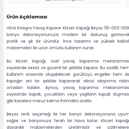
Ürün Açıklaması
VitrA Integra Yavaş Kapanır Klozet Kapağı Beyaz 110-003-009
banyo dekorasyonunuza modern bir dokunuş getirece
pratik ve şık bir üründür. İnce tasarımı ve yüksek kalitel
malzemeleri ile uzun ömürlü kullanım sunar.
Bu klozet kapağı, özel yavaş kapanma mekanizmas
sayesinde sessiz ve güvenli bir şekilde kapanır. Bu özellik, he
kullanım sırasında oluşabilecek gürültüyü engeller hem d
kapağın ani bir şekilde kapanarak elinizi sıkıştırma riskin
ortadan kaldırır. Ayrıca, yavaş kapanma mekanizmas
sayesinde kapak, çocukların veya yaşlıların kapak düşmes
gibi kazalara maruz kalma ihtimalini azaltır.
Beyaz renk seçeneği ile her banyo dekorasyonuna uyu
sağlar ve banyonuza ferah bir hava katar. Klozet kapağı
dayanıklı malzemelerden üretilmiştir ve çizilmelere