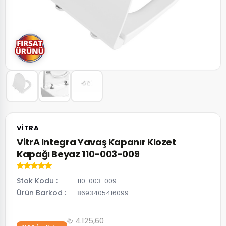
VITRA
VitrA Integra Yavaş Kapanır Klozet
Kapağı Beyaz 110-003-009
Stok Kodu
110-003-009
Ürün Barkod
8693405416099
₺ 4.125,60