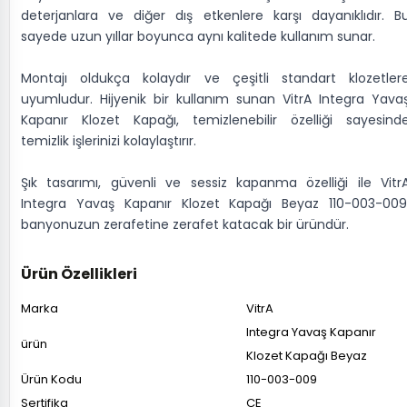
deterjanlara ve diğer dış etkenlere karşı dayanıklıdır. B
sayede uzun yıllar boyunca aynı kalitede kullanım sunar.
Montajı oldukça kolaydır ve çeşitli standart klozetler
uyumludur. Hijyenik bir kullanım sunan VitrA Integra Yava
Kapanır Klozet Kapağı, temizlenebilir özelliği sayesind
temizlik işlerinizi kolaylaştırır.
Şık tasarımı, güvenli ve sessiz kapanma özelliği ile Vitr
Integra Yavaş Kapanır Klozet Kapağı Beyaz 110-003-009
banyonuzun zerafetine zerafet katacak bir üründür.
Ürün Özellikleri
Marka
VitrA
Integra Yavaş Kapanır
ürün
Klozet Kapağı Beyaz
Ürün Kodu
110-003-009
Sertifika
CE