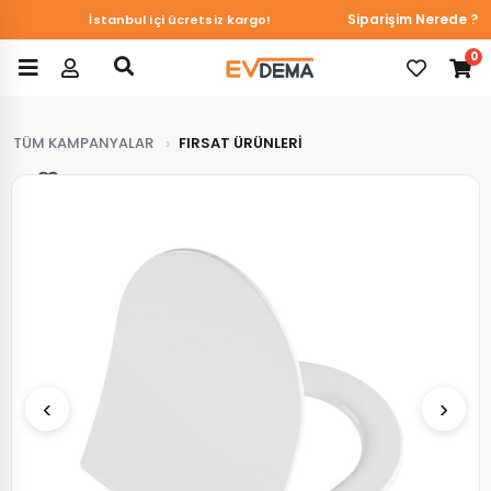
Siparişim Nerede ?
İstanbul içi ücretsiz kargo!
0
TÜM KAMPANYALAR
FIRSAT ÜRÜNLERİ
Favorilerim
‹
›