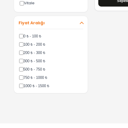
Vitale
Fiyat Aralığı
0 ₺ - 100 ₺
100 ₺ - 200 ₺
200 ₺ - 300 ₺
300 ₺ - 500 ₺
500 ₺ - 750 ₺
750 ₺ - 1000 ₺
1000 ₺ - 1500 ₺
1500 ₺ - 2000 ₺
2000 ₺ - 3000 ₺
3000 ₺ - 5000 ₺
5000 ₺ - 7500 ₺
7500 ₺ - 10000 ₺