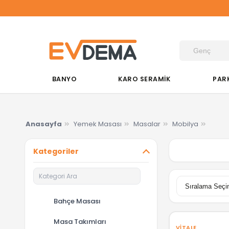
BANYO
KARO SERAMİK
PAR
Anasayfa
Yemek Masası
Masalar
Mobilya
Kategoriler
Bahçe Masası
Masa Takımları
VITALE