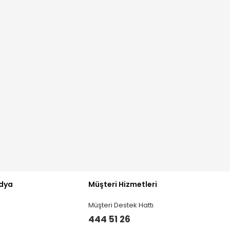
dya
Müşteri Hizmetleri
Müşteri Destek Hattı
444 51 26