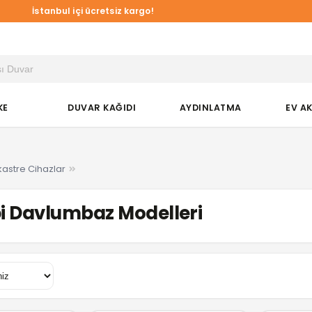
İstanbul içi ücretsiz kargo!
KE
DUVAR KAĞIDI
AYDINLATMA
EV A
astre Cihazlar
i Davlumbaz Modelleri