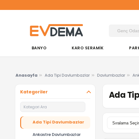
BANYO
KARO SERAMİK
PAR
Anasayfa
Ada Tipi Davlumbazlar
Davlumbazlar
Ank
Kategoriler
Ada Tip
Ada Tipi Davlumbazlar
Ankastre Davlumbazlar