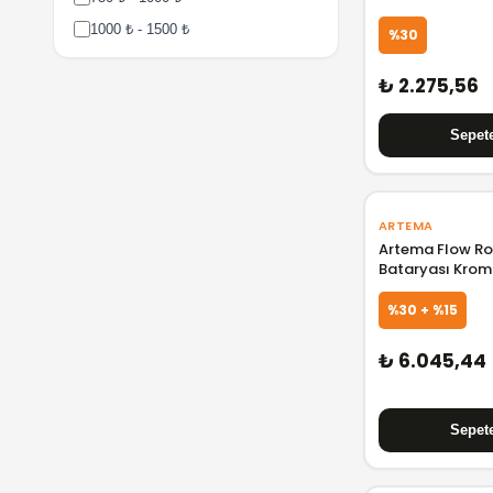
1000 ₺ - 1500 ₺
%30
1500 ₺ - 2000 ₺
₺ 2.275,56
2000 ₺ - 3000 ₺
3000 ₺ - 5000 ₺
5000 ₺ - 7500 ₺
7500 ₺ - 10000 ₺
10000 ₺ - 15000 ₺
ARTEMA
Artema Flow R
15000 ₺ - 25000 ₺
Bataryası Kro
25000 ₺ - 50000 ₺
%30 + %15
₺ 6.045,44