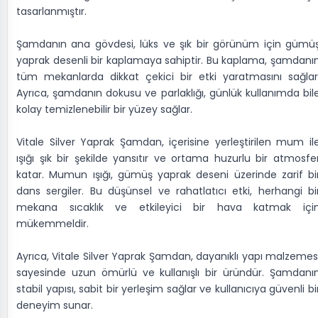
tasarlanmıştır.
Şamdanın ana gövdesi, lüks ve şık bir görünüm için gümü
yaprak desenli bir kaplamaya sahiptir. Bu kaplama, şamdanı
tüm mekanlarda dikkat çekici bir etki yaratmasını sağlar
Ayrıca, şamdanın dokusu ve parlaklığı, günlük kullanımda bil
kolay temizlenebilir bir yüzey sağlar.
Vitale Silver Yaprak Şamdan, içerisine yerleştirilen mum il
ışığı şık bir şekilde yansıtır ve ortama huzurlu bir atmosfe
katar. Mumun ışığı, gümüş yaprak deseni üzerinde zarif bi
dans sergiler. Bu düşünsel ve rahatlatıcı etki, herhangi bi
mekana sıcaklık ve etkileyici bir hava katmak içi
mükemmeldir.
Ayrıca, Vitale Silver Yaprak Şamdan, dayanıklı yapı malzemes
sayesinde uzun ömürlü ve kullanışlı bir üründür. Şamdanı
stabil yapısı, sabit bir yerleşim sağlar ve kullanıcıya güvenli bi
deneyim sunar.