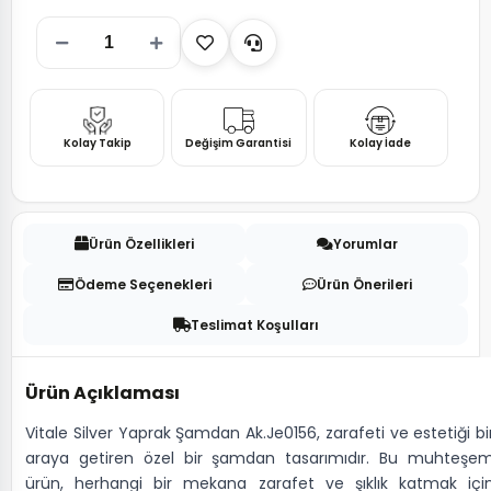
Kolay Takip
Değişim Garantisi
Kolay İade
Ürün Özellikleri
Yorumlar
Ödeme Seçenekleri
Ürün Önerileri
Teslimat Koşulları
Ürün Açıklaması
Vitale Silver Yaprak Şamdan Ak.Je0156, zarafeti ve estetiği bi
araya getiren özel bir şamdan tasarımıdır. Bu muhteşe
ürün, herhangi bir mekana zarafet ve şıklık katmak içi