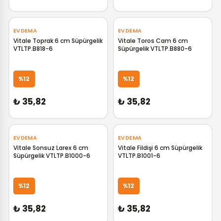
EVDEMA
EVDEMA
Vitale Toprak 6 cm Süpürgelik
Vitale Toros Cam 6 cm
VTLTP.B818-6
Süpürgelik VTLTP.B880-6
GELİNCE HABER VER
GELİNCE HABER VER
%12
%12
₺ 35,82
₺ 35,82
EVDEMA
EVDEMA
Vitale Sonsuz Larex 6 cm
Vitale Fildişi 6 cm Süpürgelik
Süpürgelik VTLTP.B1000-6
VTLTP.B1001-6
GELİNCE HABER VER
GELİNCE HABER VER
%12
%12
₺ 35,82
₺ 35,82