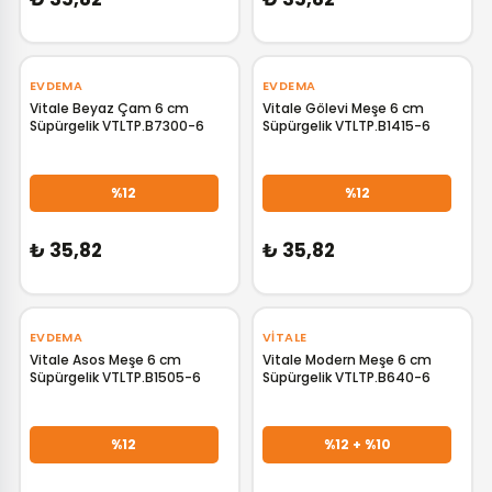
EVDEMA
EVDEMA
Vitale Beyaz Çam 6 cm
Vitale Gölevi Meşe 6 cm
Süpürgelik VTLTP.B7300-6
Süpürgelik VTLTP.B1415-6
GELİNCE HABER VER
GELİNCE HABER VER
%12
%12
₺ 35,82
₺ 35,82
EVDEMA
VITALE
Vitale Asos Meşe 6 cm
Vitale Modern Meşe 6 cm
Süpürgelik VTLTP.B1505-6
Süpürgelik VTLTP.B640-6
GELİNCE HABER VER
GELİNCE HABER VER
%12
%12 + %10