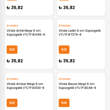
₺ 35,82
₺ 35,82
EVDEMA
EVDEMA
Vitale Antik Meşe 6 cm
Vitale Ladin 6 cm Süpürgelik
Süpürgelik VTLTP.B1496-6
VTLTP.B7375-6
GELİNCE HABER VER
GELİNCE HABER VER
%12
%12
₺ 35,82
₺ 35,82
EVDEMA
EVDEMA
Vitale Amber Meşe 6 cm
Vitale Beyaz Meşe 6 cm
Süpürgelik VTLTP.B3130-6
Süpürgelik VTLTP.B046-6
GELİNCE HABER VER
GELİNCE HABER VER
%12
%12