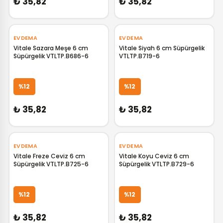
₺ 35,82
₺ 35,82
EVDEMA
EVDEMA
Vitale Sazara Meşe 6 cm
Vitale Siyah 6 cm Süpürgelik
Süpürgelik VTLTP.B686-6
VTLTP.B719-6
GELİNCE HABER VER
GELİNCE HABER VER
%12
%12
₺ 35,82
₺ 35,82
EVDEMA
EVDEMA
Vitale Freze Ceviz 6 cm
Vitale Koyu Ceviz 6 cm
Süpürgelik VTLTP.B725-6
Süpürgelik VTLTP.B729-6
GELİNCE HABER VER
GELİNCE HABER VER
%12
%12
₺ 35,82
₺ 35,82