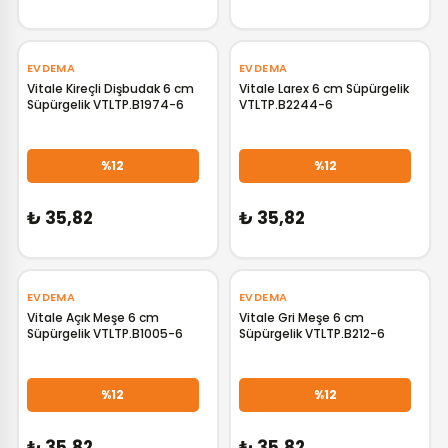
EVDEMA
EVDEMA
Vitale Kireçli Dişbudak 6 cm
Vitale Larex 6 cm Süpürgelik
Süpürgelik VTLTP.B1974-6
VTLTP.B2244-6
GELİNCE HABER VER
GELİNCE HABER VER
%12
%12
₺ 35,82
₺ 35,82
EVDEMA
EVDEMA
Vitale Açık Meşe 6 cm
Vitale Gri Meşe 6 cm
Süpürgelik VTLTP.B1005-6
Süpürgelik VTLTP.B212-6
GELİNCE HABER VER
GELİNCE HABER VER
%12
%12
₺ 35,82
₺ 35,82