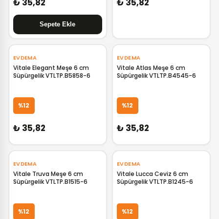
₺ 35,82
₺ 35,82
EVDEMA
EVDEMA
Vitale Elegant Meşe 6 cm
Vitale Atlas Meşe 6 cm
Süpürgelik VTLTP.B5858-6
Süpürgelik VTLTP.B4545-6
GELİNCE HABER VER
GELİNCE HABER VER
%12
%12
₺ 35,82
₺ 35,82
EVDEMA
EVDEMA
Vitale Truva Meşe 6 cm
Vitale Lucca Ceviz 6 cm
Süpürgelik VTLTP.B1515-6
Süpürgelik VTLTP.B1245-6
GELİNCE HABER VER
GELİNCE HABER VER
%12
%12