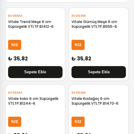
EVDEMA
EVDEMA
Vitale Trend Meşe 6 cm
Vitale Gümüş Meşe 6 cm
Süpürgelik VTLTP.B1412-6
Süpürgelik VTLTP.B555-6
%12
%12
₺ 35,82
₺ 35,82
EVDEMA
EVDEMA
Vitale İroko 6 cm Süpürgelik
Vitale Kızılağaç 6 cm
VTLTP.B1244-6
Süpürgelik VTLTP.B1470-6
GELİNCE HABER VER
%12
%12