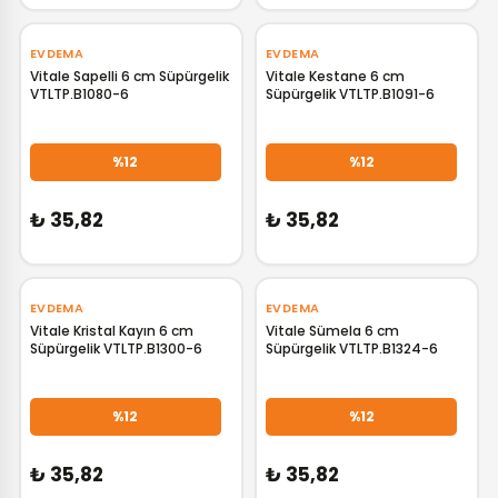
EVDEMA
EVDEMA
Vitale Sapelli 6 cm Süpürgelik
Vitale Kestane 6 cm
VTLTP.B1080-6
Süpürgelik VTLTP.B1091-6
GELİNCE HABER VER
GELİNCE HABER VER
%12
%12
₺ 35,82
₺ 35,82
EVDEMA
EVDEMA
Vitale Kristal Kayın 6 cm
Vitale Sümela 6 cm
Süpürgelik VTLTP.B1300-6
Süpürgelik VTLTP.B1324-6
GELİNCE HABER VER
GELİNCE HABER VER
%12
%12
₺ 35,82
₺ 35,82