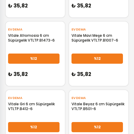
₺ 35,82
₺ 35,82
EVDEMA
EVDEMA
Vitale Afromosia 6 cm
Vitale Mavi Meşe 6 cm
Süpürgelik VTLTP.B1473-6
Süpürgelik VTLTP.B1007-6
GELİNCE HABER VER
GELİNCE HABER VER
%12
%12
₺ 35,82
₺ 35,82
EVDEMA
EVDEMA
Vitale Gri 6 cm Süpürgelik
Vitale Beyaz 6 cm Süpürgelik
VTLTP.B412-6
VTLTP.B501-6
GELİNCE HABER VER
GELİNCE HABER VER
%12
%12