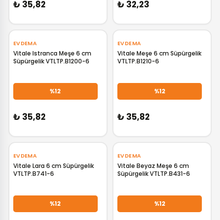
₺ 35,82
₺ 32,23
EVDEMA
EVDEMA
Vitale Istranca Meşe 6 cm
Vitale Meşe 6 cm Süpürgelik
Süpürgelik VTLTP.B1200-6
VTLTP.B1210-6
GELİNCE HABER VER
GELİNCE HABER VER
%12
%12
₺ 35,82
₺ 35,82
EVDEMA
EVDEMA
Vitale Lara 6 cm Süpürgelik
Vitale Beyaz Meşe 6 cm
VTLTP.B741-6
Süpürgelik VTLTP.B431-6
GELİNCE HABER VER
GELİNCE HABER VER
%12
%12