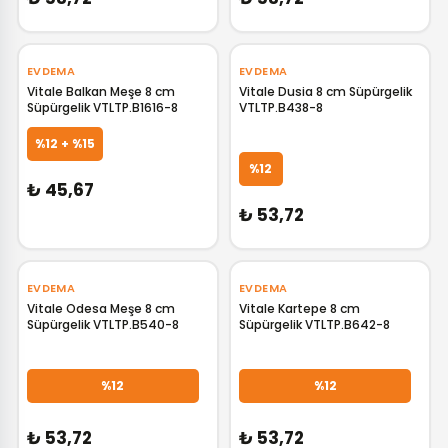
EVDEMA
EVDEMA
Vitale Balkan Meşe 8 cm
Vitale Dusia 8 cm Süpürgelik
Süpürgelik VTLTP.B1616-8
VTLTP.B438-8
GELİNCE HABER VER
GELİNCE HABER VER
%12 + %15
%12
₺ 45,67
₺ 53,72
EVDEMA
EVDEMA
Vitale Odesa Meşe 8 cm
Vitale Kartepe 8 cm
Süpürgelik VTLTP.B540-8
Süpürgelik VTLTP.B642-8
GELİNCE HABER VER
GELİNCE HABER VER
%12
%12
₺ 53,72
₺ 53,72