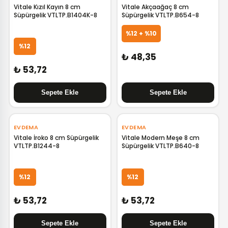
Vitale Kızıl Kayın 8 cm
Vitale Akçaağaç 8 cm
Süpürgelik VTLTP.B1404K-8
Süpürgelik VTLTP.B654-8
%12 + %10
%12
₺ 48,35
₺ 53,72
EVDEMA
EVDEMA
Vitale İroko 8 cm Süpürgelik
Vitale Modern Meşe 8 cm
VTLTP.B1244-8
Süpürgelik VTLTP.B640-8
%12
%12
₺ 53,72
₺ 53,72