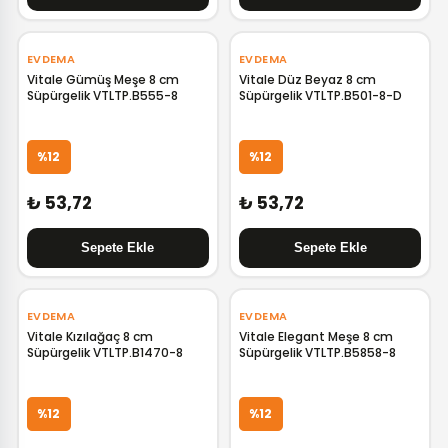
EVDEMA
EVDEMA
Vitale Gümüş Meşe 8 cm
Vitale Düz Beyaz 8 cm
Süpürgelik VTLTP.B555-8
Süpürgelik VTLTP.B501-8-D
%12
%12
₺ 53,72
₺ 53,72
EVDEMA
EVDEMA
Vitale Kızılağaç 8 cm
Vitale Elegant Meşe 8 cm
Süpürgelik VTLTP.B1470-8
Süpürgelik VTLTP.B5858-8
GELİNCE HABER VER
GELİNCE HABER VER
%12
%12