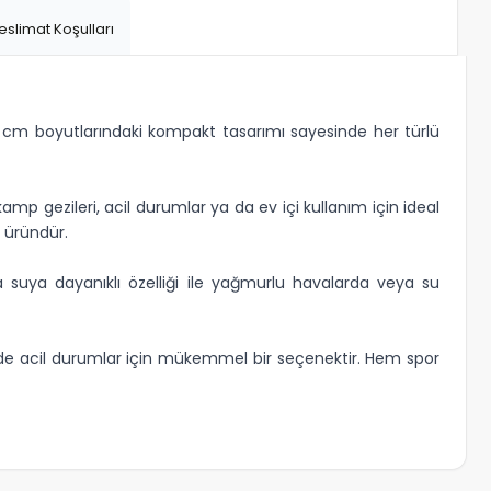
eslimat Koşulları
11 cm boyutlarındaki kompakt tasarımı sayesinde her türlü
kamp gezileri, acil durumlar ya da ev içi kullanım için ideal
 üründür.
suya dayanıklı özelliği ile yağmurlu havalarda veya su
 de acil durumlar için mükemmel bir seçenektir. Hem spor