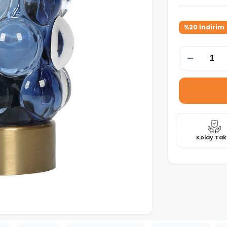
%20 İndirim
Kolay Tak