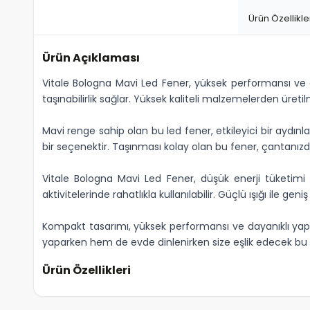
Ürün Özellikle
Ürün Açıklaması
Vitale Bologna Mavi Led Fener, yüksek performansı ve d
taşınabilirlik sağlar. Yüksek kaliteli malzemelerden üreti
Mavi renge sahip olan bu led fener, etkileyici bir aydınl
bir seçenektir. Taşınması kolay olan bu fener, çantanı
Vitale Bologna Mavi Led Fener, düşük enerji tüketim
aktivitelerinde rahatlıkla kullanılabilir. Güçlü ışığı ile geniş
Kompakt tasarımı, yüksek performansı ve dayanıklı yap
yaparken hem de evde dinlenirken size eşlik edecek bu
Ürün Özellikleri