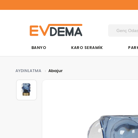
Du&K
BANYO
KARO SERAMİK
PAR
AYDINLATMA
Abajur