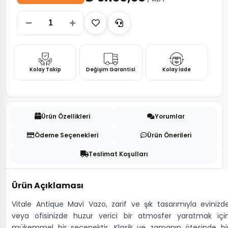
Kolay Takip
Değişim Garantisi
Kolay İade
Ürün Özellikleri
Yorumlar
Ödeme Seçenekleri
Ürün Önerileri
Teslimat Koşulları
Ürün Açıklaması
Vitale Antique Mavi Vazo, zarif ve şık tasarımıyla evinizd
veya ofisinizde huzur verici bir atmosfer yaratmak içi
mükemmel bir seçenektir. Klasik ve zamanın ötesinde bi