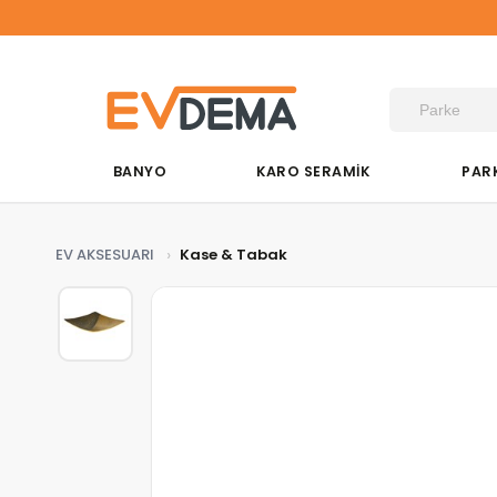
BANYO
KARO SERAMİK
PAR
EV AKSESUARI
Kase & Tabak