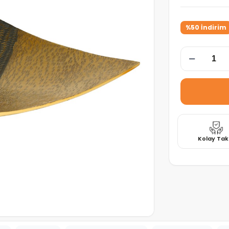
%50 İndirim
Kolay Tak