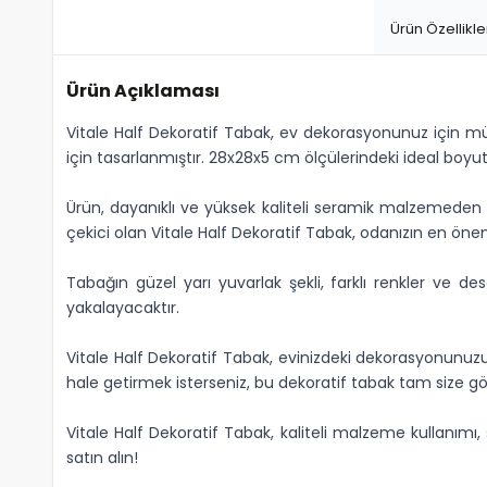
Ürün Özellikle
Ürün Açıklaması
Vitale Half Dekoratif Tabak, ev dekorasyonunuz için mü
için tasarlanmıştır. 28x28x5 cm ölçülerindeki ideal boy
Ürün, dayanıklı ve yüksek kaliteli seramik malzemeden 
çekici olan Vitale Half Dekoratif Tabak, odanızın en önem
Tabağın güzel yarı yuvarlak şekli, farklı renkler v
yakalayacaktır.
Vitale Half Dekoratif Tabak, evinizdeki dekorasyonunuz
hale getirmek isterseniz, bu dekoratif tabak tam size gö
Vitale Half Dekoratif Tabak, kaliteli malzeme kullanımı,
satın alın!