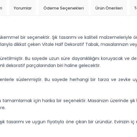
ri
Yorumlar
Ödeme Seçenekleri
Ürün Önerileri
T
kemmel bir seçenektir. Şık tasarımı ve kaliteli malzemeleriyle
utlarıyla dikkat çeken Vitale Half Dekoratif Tabak, masalarınızın
üretilmiştir. Bu sayede uzun süre dayanıklılığını koruyacak ve 
li dekoratif parçalarından biri haline gelecektir.
e desenlerle süslenmiştir. Bu sayede herhangi bir tarza ve 
u tamamlamak için harika bir seçenektir. Masanızın üzerinde şı
re.
 şık tasarımı ve uygun fiyatıyla öne çıkan bir üründür. Evinizin i