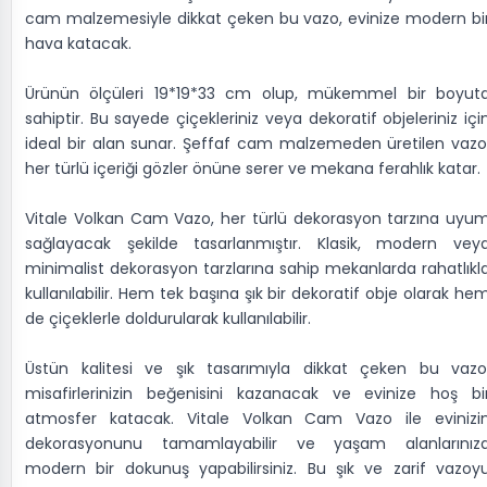
cam malzemesiyle dikkat çeken bu vazo, evinize modern bi
hava katacak.
Ürünün ölçüleri 19*19*33 cm olup, mükemmel bir boyut
sahiptir. Bu sayede çiçekleriniz veya dekoratif objeleriniz içi
ideal bir alan sunar. Şeffaf cam malzemeden üretilen vazo
her türlü içeriği gözler önüne serer ve mekana ferahlık katar.
Vitale Volkan Cam Vazo, her türlü dekorasyon tarzına uyu
sağlayacak şekilde tasarlanmıştır. Klasik, modern vey
minimalist dekorasyon tarzlarına sahip mekanlarda rahatlıkl
kullanılabilir. Hem tek başına şık bir dekoratif obje olarak he
de çiçeklerle doldurularak kullanılabilir.
Üstün kalitesi ve şık tasarımıyla dikkat çeken bu vazo
misafirlerinizin beğenisini kazanacak ve evinize hoş bi
atmosfer katacak. Vitale Volkan Cam Vazo ile evinizi
dekorasyonunu tamamlayabilir ve yaşam alanlarınız
modern bir dokunuş yapabilirsiniz. Bu şık ve zarif vazoy