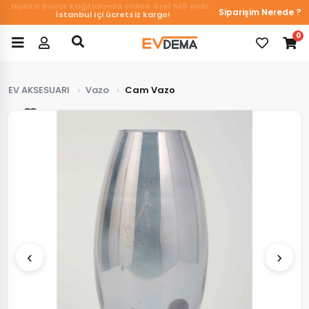
Du&Ka Duvar Kağıtlarında online özel %10 indirim!
Siparişim Nerede ?
İstanbul içi ücretsiz kargo!
0
EV AKSESUARI
Vazo
Cam Vazo
Favorilerim
‹
›