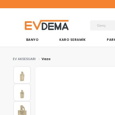
Du&K
BANYO
KARO SERAMİK
PAR
EV AKSESUARI
Vazo