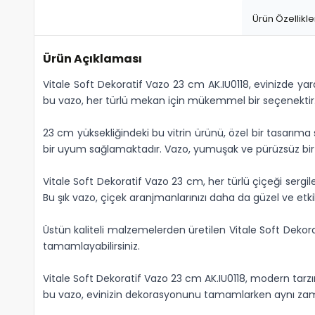
Ürün Özellikle
Ürün Açıklaması
Vitale Soft Dekoratif Vazo 23 cm AK.IU0118, evinizde ya
bu vazo, her türlü mekan için mükemmel bir seçenektir
23 cm yüksekliğindeki bu vitrin ürünü, özel bir tasarıma
bir uyum sağlamaktadır. Vazo, yumuşak ve pürüzsüz bir dok
Vitale Soft Dekoratif Vazo 23 cm, her türlü çiçeği sergilem
Bu şık vazo, çiçek aranjmanlarınızı daha da güzel ve etkil
Üstün kaliteli malzemelerden üretilen Vitale Soft Deko
tamamlayabilirsiniz.
Vitale Soft Dekoratif Vazo 23 cm AK.IU0118, modern tarz
bu vazo, evinizin dekorasyonunu tamamlarken aynı zama