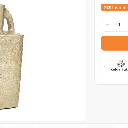
%20 İndirim
Kolay Tak