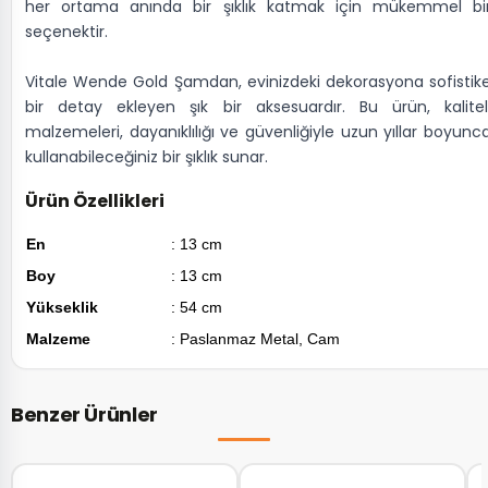
her ortama anında bir şıklık katmak için mükemmel bi
seçenektir.
Vitale Wende Gold Şamdan, evinizdeki dekorasyona sofistik
bir detay ekleyen şık bir aksesuardır. Bu ürün, kalitel
malzemeleri, dayanıklılığı ve güvenliğiyle uzun yıllar boyunc
kullanabileceğiniz bir şıklık sunar.
Ürün Özellikleri
En
: 13 cm
Boy
: 13 cm
Yükseklik
: 54 cm
Malzeme
: Paslanmaz Metal, Cam
Benzer Ürünler